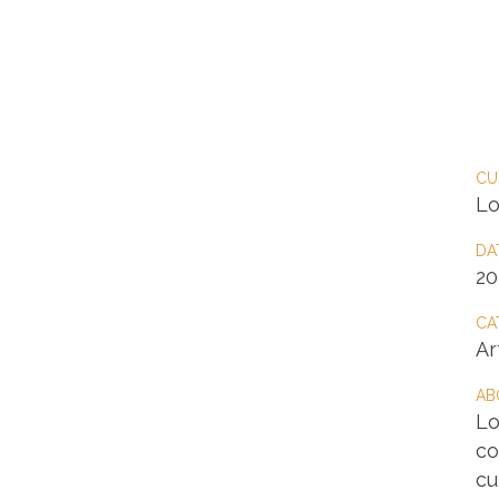
HOME
ANGEBOT
CU
Lo
DA
2
CA
Ar
AB
Lo
co
cu