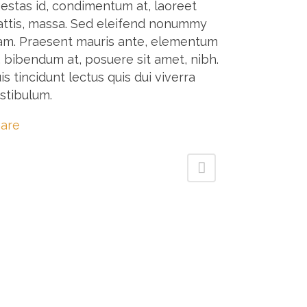
estas id, condimentum at, laoreet
ttis, massa. Sed eleifend nonummy
am. Praesent mauris ante, elementum
, bibendum at, posuere sit amet, nibh.
is tincidunt lectus quis dui viverra
stibulum.
are